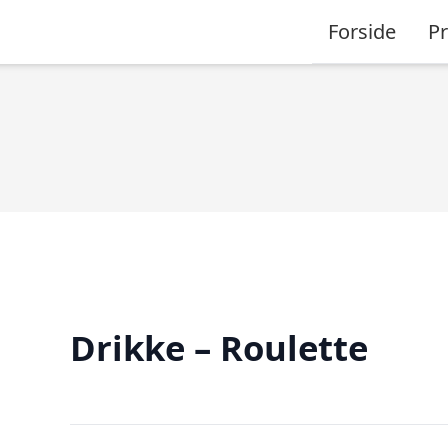
Forside
P
Drikke – Roulette