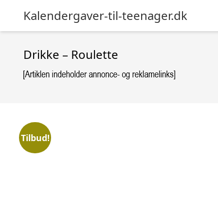
Kalendergaver-til-teenager.dk
Drikke – Roulette
Tilbud!