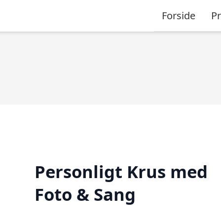
Forside
P
Personligt Krus med
Foto & Sang