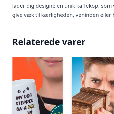
lader dig designe en unik kaffekop, som vi
give væk til kærligheden, veninden eller
Relaterede varer