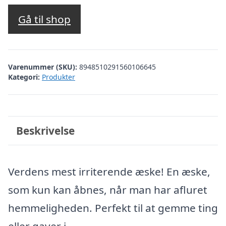
Gå til shop
Varenummer (SKU):
8948510291560106645
Kategori:
Produkter
Beskrivelse
Verdens mest irriterende æske! En æske,
som kun kan åbnes, når man har afluret
hemmeligheden. Perfekt til at gemme ting