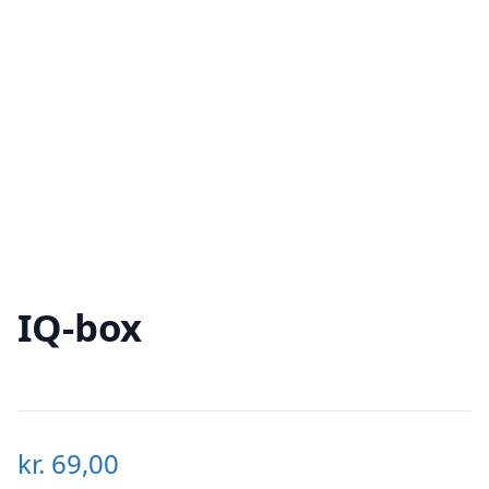
IQ-box
kr.
69,00