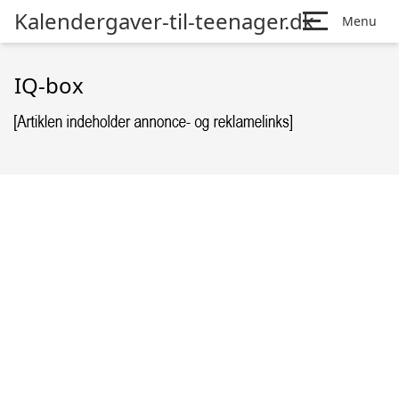
Kalendergaver-til-teenager.dk
Menu
IQ-box