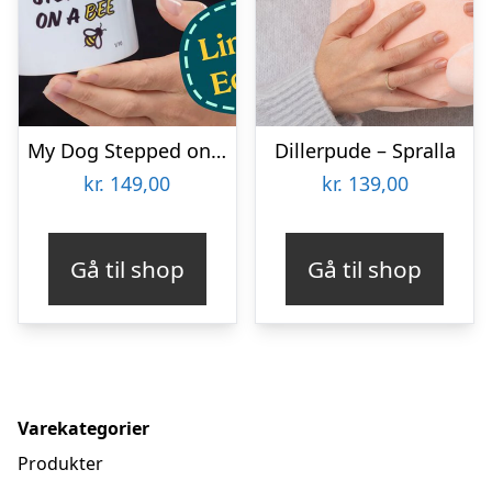
My Dog Stepped on a Bee Kop – Limited Edition
Dillerpude – Spralla
kr.
149,00
kr.
139,00
Gå til shop
Gå til shop
Varekategorier
Produkter