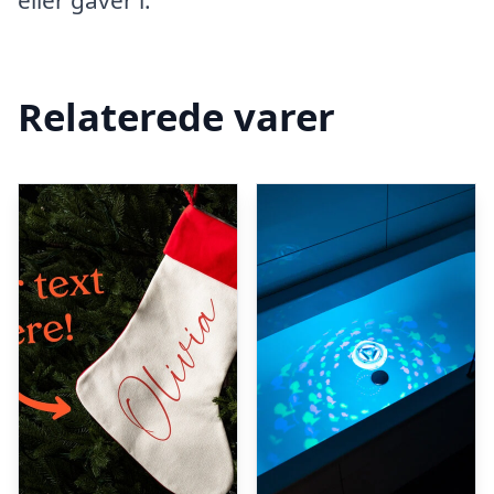
eller gaver i.
Relaterede varer